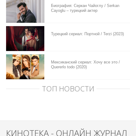
Биография: Серкан Чайоглу / Serkan
Cayoglu – турецкий актер
Турецкий сериал: Портной / Terzi (2023)
Мексиканский сериал: Хочу все это /
Quererlo todo (2020)
ТОП НОВОСТИ
КИНОТЕКА - ОНЛАЙН ЖУРНАЛ