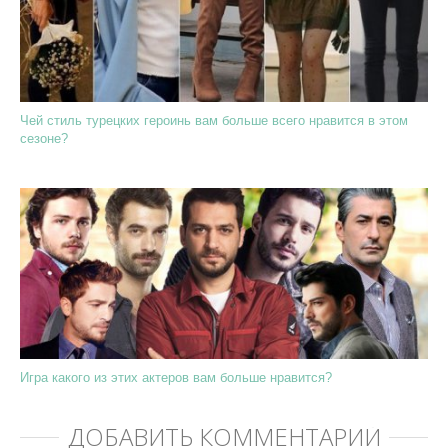
Чей стиль турецких героинь вам больше всего нравится в этом
сезоне?
Игра какого из этих актеров вам больше нравится?
ДОБАВИТЬ КОММЕНТАРИЙ