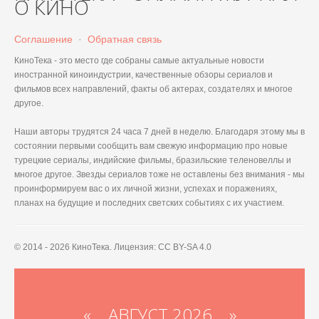
О КИНО
Соглашение
·
Обратная связь
КиноТека - это место где собраны самые актуальные новости
иностранной киноиндустрии, качественные обзоры сериалов и
фильмов всех направлений, факты об актерах, создателях и многое
другое.
Наши авторы трудятся 24 часа 7 дней в неделю. Благодаря этому мы в
состоянии первыми сообщить вам свежую информацию про новые
турецкие сериалы, индийские фильмы, бразильские теленовеллы и
многое другое. Звезды сериалов тоже не оставлены без внимания - мы
проинформируем вас о их личной жизни, успехах и поражениях,
планах на будущие и последних светских событиях с их участием.
© 2014 - 2026 КиноТека. Лицензия: CC BY-SA 4.0
«
АВГУСТ 2026 »