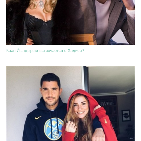
Каан Йылдырым встречается с Хадисе?