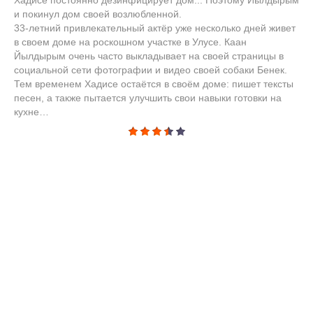
Хадисе постоянно дезинфицирует дом... Поэтому Йылдырым
и покинул дом своей возлюбленной.
33-летний привлекательный актёр уже несколько дней живет
в своем доме на роскошном участке в Улусе. Каан
Йылдырым очень часто выкладывает на своей страницы в
социальной сети фотографии и видео своей собаки Бенек.
Тем временем Хадисе остаётся в своём доме: пишет тексты
песен, а также пытается улучшить свои навыки готовки на
кухне…