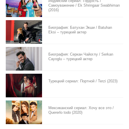
Индийский сериал: Гордость /
Самоуважение / Ek Shringaar Swabhiman
(2016)
Биография: Батухан Экши / Batuhan
Eksi – турецкий актер
Биография: Серкан Чайоглу / Serkan
Cayoglu – турецкий актер
Турецкий сериал: Портной / Terzi (2023)
Мексиканский сериал: Хочу все это /
Quererlo todo (2020)