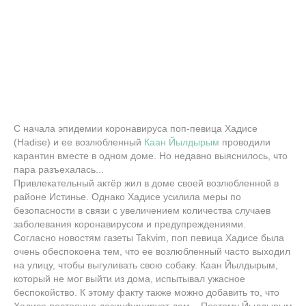
С начала эпидемии коронавируса поп-певица Хадисе
(Hadise) и ее возлюбленный
Каан Йылдырым
проводили
карантин вместе в одном доме. Но недавно выяснилось, что
пара разъехалась...
Привлекательный актёр жил в доме своей возлюбленной в
районе Истинье. Однако Хадисе усилила меры по
безопасности в связи с увеличением количества случаев
заболевания коронавирусом и предупреждениями.
Согласно новостям газеты Takvim, поп певица Хадисе была
очень обеспокоена тем, что ее возлюбленный часто выходил
на улицу, чтобы выгуливать свою собаку. Каан Йылдырым,
который не мог выйти из дома, испытывал ужасное
беспокойство. К этому факту также можно добавить то, что