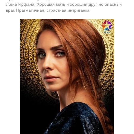
Жена Ирфана. Хорошая мать и хороший друг, но опасный
враг. Прагматичная, страстная интриганка.