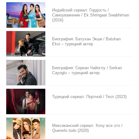
Индийский сериал: Гордость /
Самоуважение / Ek Shringaar Swabhiman
(2016)
Биография: Батухан Экши / Batuhan
Eksi – турецкий актер
Биография: Серкан Чайоглу / Serkan
Cayoglu – турецкий актер
Турецкий сериал: Портной / Terzi (2023)
Мексиканский сериал: Хочу все это /
Quererlo todo (2020)