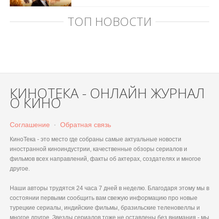
ТОП НОВОСТИ
КИНОТЕКА - ОНЛАЙН ЖУРНАЛ
О КИНО
Соглашение
·
Обратная связь
КиноТека - это место где собраны самые актуальные новости
иностранной киноиндустрии, качественные обзоры сериалов и
фильмов всех направлений, факты об актерах, создателях и многое
другое.
Наши авторы трудятся 24 часа 7 дней в неделю. Благодаря этому мы в
состоянии первыми сообщить вам свежую информацию про новые
турецкие сериалы, индийские фильмы, бразильские теленовеллы и
многое другое. Звезды сериалов тоже не оставлены без внимания - мы