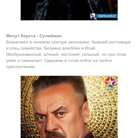
Месут Акуста - Сулейман:
Бизнесмен в теневом секторе экономики, бывший ростовщик
и отец семейства. Безумно влюблён в Илай.
Необразованный, алчный, жестокий, сильный, но при этом
умён и смекалист. Одержим и готов пойти на любое
преступление.