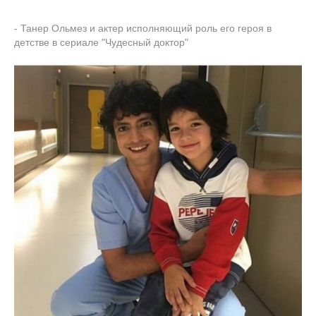
- Танер Ольмез и актер исполняющий роль его героя в
детстве в сериале "Чудесный доктор"