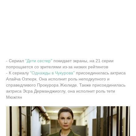
- Сериал
"Дети сестер"
покидает экраны, на 21 серии
попрощается со зрителями из-за низких рейтингов
- К сериалу
"Однажды в Чукурова"
присоединилась актриса
Алайча Озтюрк. Она исполнит роль неподкупного и
справедливого Прокурора Жюлиде. Также присоединилась
актриса Эсра Дерманджиоглу, она исполнит роль тети
Мюжгян