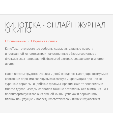
КИНОТЕКА - ОНЛАЙН ЖУРНАЛ
О КИНО
Соглашение
·
Обратная связь
КиноТека - это место где собраны самые актуальные новости
иностранной киноиндустрии, качественные обзоры сериалов и
фильмов всех направлений, факты об актерах, создателях и многое
другое.
Наши авторы трудятся 24 часа 7 дней в неделю. Благодаря этому мы в
состоянии первыми сообщить вам свежую информацию про новые
турецкие сериалы, индийские фильмы, бразильские теленовеллы и
многое другое. Звезды сериалов тоже не оставлены без внимания - мы
проинформируем вас о их личной жизни, успехах и поражениях,
планах на будущие и последних светских событиях с их участием.