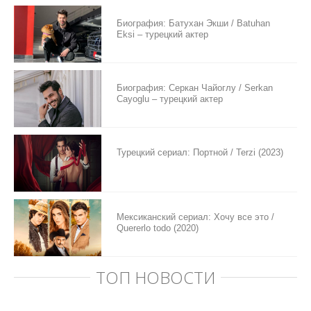
Биография: Батухан Экши / Batuhan
Eksi – турецкий актер
Биография: Серкан Чайоглу / Serkan
Cayoglu – турецкий актер
Турецкий сериал: Портной / Terzi (2023)
Мексиканский сериал: Хочу все это /
Quererlo todo (2020)
ТОП НОВОСТИ