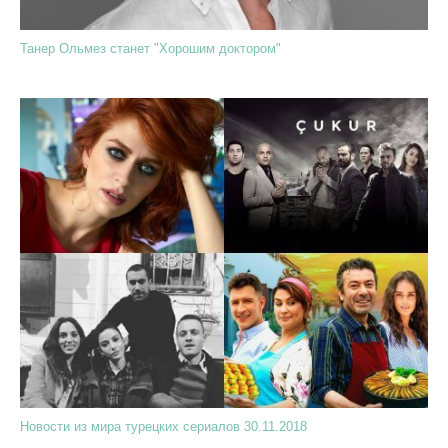
Танер Ольмез станет "Хорошим доктором"
Новости из мира турецких сериалов 30.11.2018