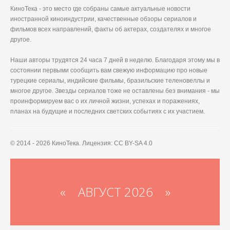
КиноТека - это место где собраны самые актуальные новости
иностранной киноиндустрии, качественные обзоры сериалов и
фильмов всех направлений, факты об актерах, создателях и многое
другое.
Наши авторы трудятся 24 часа 7 дней в неделю. Благодаря этому мы в
состоянии первыми сообщить вам свежую информацию про новые
турецкие сериалы, индийские фильмы, бразильские теленовеллы и
многое другое. Звезды сериалов тоже не оставлены без внимания - мы
проинформируем вас о их личной жизни, успехах и поражениях,
планах на будущие и последних светских событиях с их участием.
© 2014 - 2026 КиноТека. Лицензия: CC BY-SA 4.0
«
АВГУСТ 2026 »