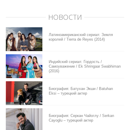
НОВОСТИ
Латиноамериканский сериал: Земля
королей / Tierra de Reyes (2014)
Индийский сериал: Гордость /
Самоуважение / Ek Shringaar Swabhiman
(2016)
Биография: Батухан Экши / Batuhan
Eksi – турецкий актер
Биография: Серкан Чайоглу / Serkan
Cayoglu – турецкий актер