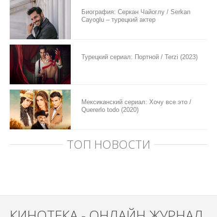
Биография: Серкан Чайоглу / Serkan
Cayoglu – турецкий актер
Турецкий сериал: Портной / Terzi (2023)
Мексиканский сериал: Хочу все это /
Quererlo todo (2020)
ТОП НОВОСТИ
КИНОТЕКА - ОНЛАЙН ЖУРНАЛ