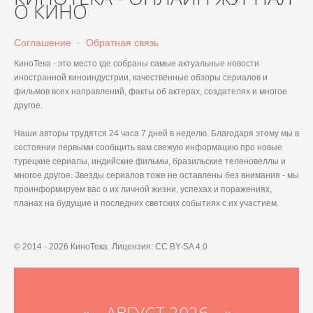
О КИНО
Соглашение
·
Обратная связь
КиноТека - это место где собраны самые актуальные новости
иностранной киноиндустрии, качественные обзоры сериалов и
фильмов всех направлений, факты об актерах, создателях и многое
другое.
Наши авторы трудятся 24 часа 7 дней в неделю. Благодаря этому мы в
состоянии первыми сообщить вам свежую информацию про новые
турецкие сериалы, индийские фильмы, бразильские теленовеллы и
многое другое. Звезды сериалов тоже не оставлены без внимания - мы
проинформируем вас о их личной жизни, успехах и поражениях,
планах на будущие и последних светских событиях с их участием.
© 2014 - 2026 КиноТека. Лицензия: CC BY-SA 4.0
«
АВГУСТ 2026 »