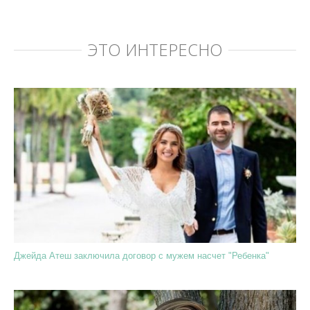
ЭТО ИНТЕРЕСНО
Джейда Атеш заключила договор с мужем насчет "Ребенка"