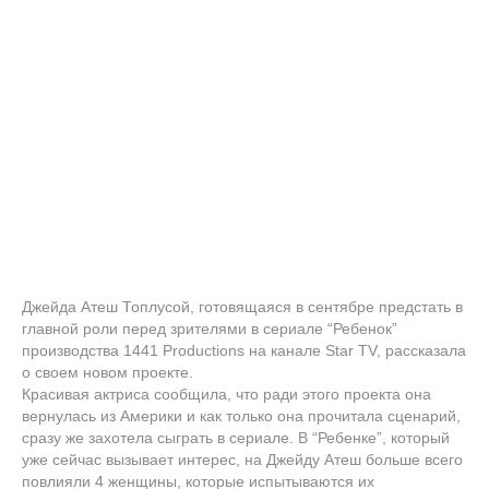
Джейда Атеш Топлусой, готовящаяся в сентябре предстать в
главной роли перед зрителями в сериале “Ребенок”
производства 1441 Productions на канале Star TV, рассказала
о своем новом проекте.
Красивая актриса сообщила, что ради этого проекта она
вернулась из Америки и как только она прочитала сценарий,
сразу же захотела сыграть в сериале. В “Ребенке”, который
уже сейчас вызывает интерес, на Джейду Атеш больше всего
повлияли 4 женщины, которые испытываются их