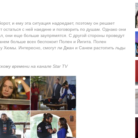
рот, и ему эта ситуация надоедает, поэтому он решает
ет остаться с ней наедине и поговорить по душам. Однако они
л, они еще больше заупрямятся. С другой стороны проведут
нем больше всех беспокоит Полен и Йигита. Полен
 у Хюмы. Интересно, смогут ли Джан и Санем растопить льды
скому времени на канале Star TV