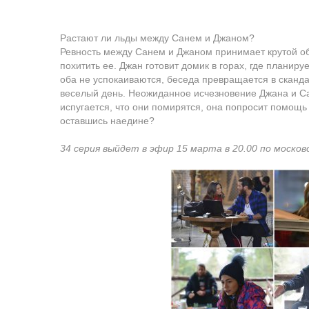
Растают ли льды между Санем и Джаном?
Ревность между Санем и Джаном принимает крутой обо
похитить ее. Джан готовит домик в горах, где планиру
оба не успокаиваются, беседа превращается в сканда
веселый день. Неожиданное исчезновение Джана и Са
испугается, что они помирятся, она попросит помощь
оставшись наедине?
34 серия выйдет в эфир 15 марта в 20.00 по москов