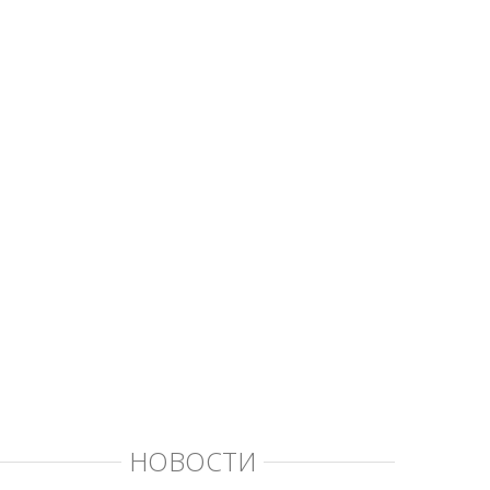
НОВОСТИ