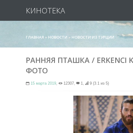
КИНОТЕКА
ГЛАВНАЯ
»
НОВОСТИ
»
НОВОСТИ ИЗ ТУРЦИИ
РАННЯЯ ПТАШКА / ERKENCI K
ФОТО
15 марта 2019
,
12307,
1,
9
(3.1 из 5)