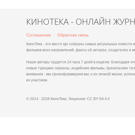
КИНОТЕКА - ОНЛАЙН ЖУР
Соглашение
·
Обратная связь
КиноТека - это место где собраны самые актуальные новости
фильмов всех направлений, факты об актерах, создателях и м
Наши авторы трудятся 24 часа 7 дней в неделю. Благодаря 
новые турецкие сериалы, индийские фильмы, бразильские тел
внимания - мы проинформируем вас о их личной жизни, успеха
их участием.
© 2014 - 2026 КиноТека. Лицензия: CC BY-SA 4.0