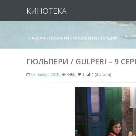
КИНОТЕКА
ГЛАВНАЯ
»
НОВОСТИ
»
НОВОСТИ ИЗ ТУРЦИИ
ГЮЛЬПЕРИ / GULPERI – 9 С
07 ноября 2018
,
4465,
1,
4
(3.3 из 5)