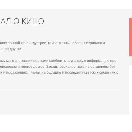
НАЛ О КИНО
 иностранной киноиндустрии, качественные обзоры сериалов и
ногое другое.
этому мы в состоянии первыми сообщить вам свежую информацию про
еновеллы и многое другое. Звезды сериалов тоже не оставлены без
х и поражениях, планах на будущие и последних светских событиях с