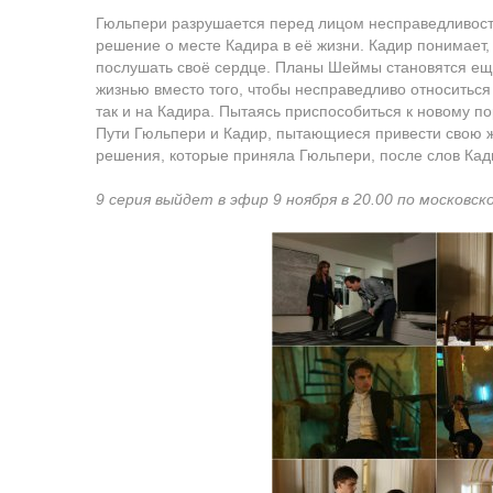
Гюльпери разрушается перед лицом несправедливости
решение о месте Кадира в её жизни. Кадир понимает,
послушать своё сердце. Планы Шеймы становятся ещ
жизнью вместо того, чтобы несправедливо относиться 
так и на Кадира. Пытаясь приспособиться к новому 
Пути Гюльпери и Кадир, пытающиеся привести свою ж
решения, которые приняла Гюльпери, после слов Кад
9 серия выйдет в эфир 9 ноября в 20.00 по московс