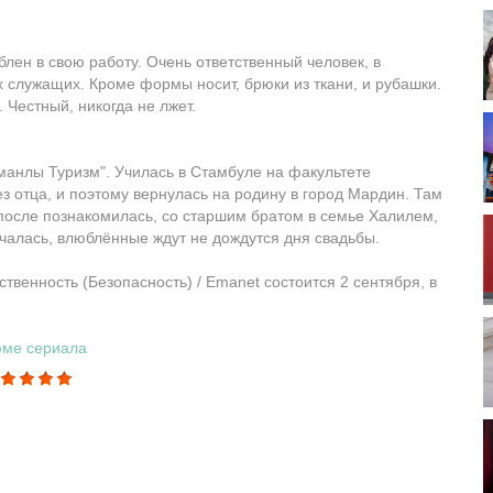
лен в свою работу. Очень ответственный человек, в
х служащих. Кроме формы носит, брюки из ткани, и рубашки.
 Честный, никогда не лжет.
манлы Туризм". Училась в Стамбуле на факультете
ез отца, и поэтому вернулась на родину в город Мардин. Там
после познакомилась, со старшим братом в семье Халилем,
ачалась, влюблённые ждут не дождутся дня свадьбы.
твенность (Безопасность) / Emanet состоится 2 сентября, в
юме сериала