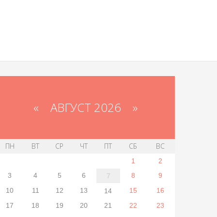
«
АВГУСТ 2026 »
ПН
ВТ
СР
ЧТ
ПТ
СБ
ВС
1
2
3
4
5
6
8
9
7
10
11
12
13
15
16
14
17
18
19
20
21
22
23