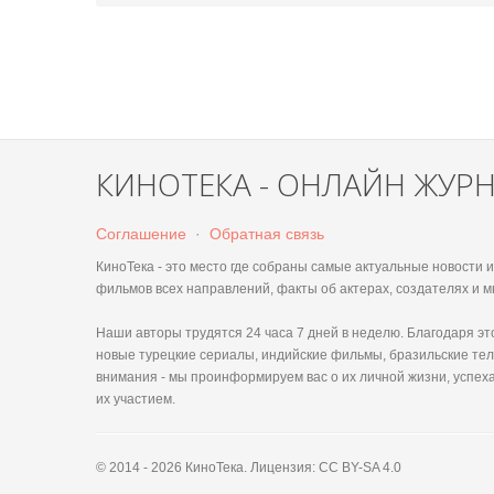
КИНОТЕКА - ОНЛАЙН ЖУР
Соглашение
·
Обратная связь
КиноТека - это место где собраны самые актуальные новости
фильмов всех направлений, факты об актерах, создателях и м
Наши авторы трудятся 24 часа 7 дней в неделю. Благодаря 
новые турецкие сериалы, индийские фильмы, бразильские тел
внимания - мы проинформируем вас о их личной жизни, успеха
их участием.
© 2014 - 2026 КиноТека. Лицензия: CC BY-SA 4.0