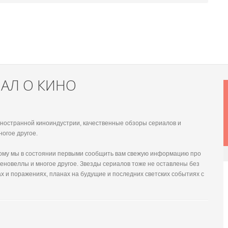
НАЛ О КИНО
 иностранной киноиндустрии, качественные обзоры сериалов и
ногое другое.
этому мы в состоянии первыми сообщить вам свежую информацию про
еновеллы и многое другое. Звезды сериалов тоже не оставлены без
х и поражениях, планах на будущие и последних светских событиях с