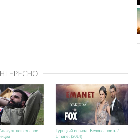
ИНТЕРЕСНО
Алакурт нашел свое
Турецкий сериал: Безопасность /
ницей
Emanet (2014)