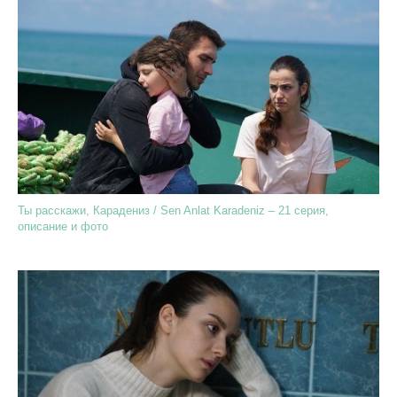
Ты расскажи, Карадениз / Sen Anlat Karadeniz – 21 серия,
описание и фото