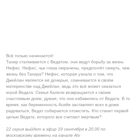
Всё только начинается!
Тахир сталкивается с Ведатом, они ведут борьбу за жизнь
Нефес. Нефес, чьи глаза омрачены, предпочтёт смерть, чем
жизнь без Тахира? Нефес, которая узнала о том, что
Джейлан является её дочерью, сомневается в своём
материнстве над Джейлан, ведь это всё может оказаться
игрой Ведата. Семья Калели возвращается к своим
счастливым дням, думая, что они избавились от Ведата. В то
время, как беременность Асийе заставляет всех в доме
радоваться, Ведат собирается отомстить. Кто станет первой
целью Ведата, которого все считают мертвым?
22 серия выйдет в эфир 19 сентября в 20.00 по
московскому времени на канале Atv