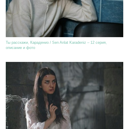
Ты расскажи, Карадениз / Sen Anlat Karadeniz – 12 серия,
описание и фото