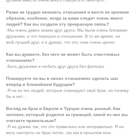
должны вместе очень много говорить и смеяться…
Разве не трудно начинать отношения и вести их крепким
образом, особенно, когда за вами следит очень много
людей? Как вы создали эту прекрасную связь?
-Мы очень давно знаем друг друга. Мы были очень близкими
друзьями, и это перешло в отношения. В то же время, он
мой лучший друг, и я думаю, что это тоже очень ценно.
Как вы думаете, без чего не может быть счастливых
отношениях?
-Быть друзьями и любить друг друга без фильтра.
Планируете ли вы в своих отношениях сделать шаг
вперёд в ближайшем будущем?
-Я не из тех людей, которые планируют свой брак, но почему
бы и нет…
Взгляд на брак в Европе и Турции очень разный. Как
человек, который родился за границей, какой из них вы
считаете правильным?
-Я не думаю так, что это правильно или неправильно. Я не
могу смотреть на брак тепло, так как в прошлом мои