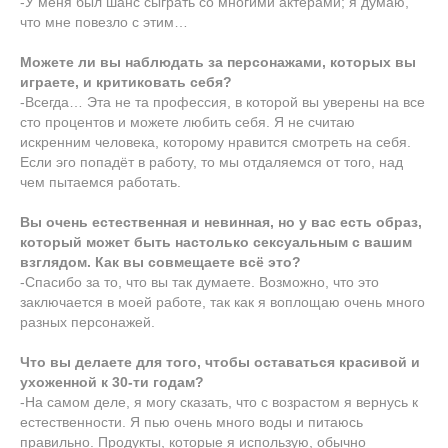
-У меня был шанс сыграть со многими актёрами; я думаю,
что мне повезло с этим…
Можете ли вы наблюдать за персонажами, которых вы
играете, и критиковать себя?
-Всегда… Эта не та профессия, в которой вы уверены на все
сто процентов и можете любить себя. Я не считаю
искренним человека, которому нравится смотреть на себя.
Если эго попадёт в работу, то мы отдаляемся от того, над
чем пытаемся работать.
Вы очень естественная и невинная, но у вас есть образ,
который может быть настолько сексуальным с вашим
взглядом. Как вы совмещаете всё это?
-Спасибо за то, что вы так думаете. Возможно, что это
заключается в моей работе, так как я воплощаю очень много
разных персонажей.
Что вы делаете для того, чтобы оставаться красивой и
ухоженной к 30-ти годам?
-На самом деле, я могу сказать, что с возрастом я вернусь к
естественности. Я пью очень много воды и питаюсь
правильно. Продукты, которые я использую, обычно