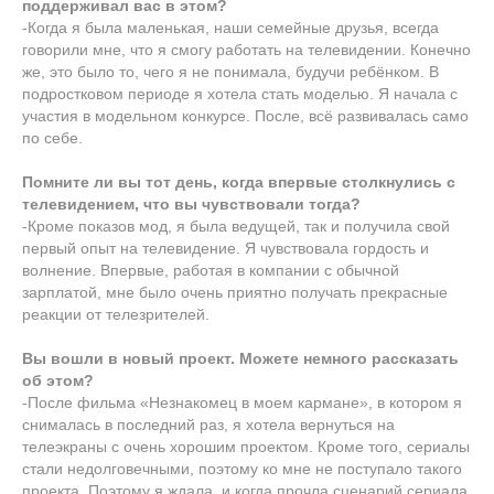
поддерживал вас в этом?
-Когда я была маленькая, наши семейные друзья, всегда
говорили мне, что я смогу работать на телевидении. Конечно
же, это было то, чего я не понимала, будучи ребёнком. В
подростковом периоде я хотела стать моделью. Я начала с
участия в модельном конкурсе. После, всё развивалась само
по себе.
Помните ли вы тот день, когда впервые столкнулись с
телевидением, что вы чувствовали тогда?
-Кроме показов мод, я была ведущей, так и получила свой
первый опыт на телевидение. Я чувствовала гордость и
волнение. Впервые, работая в компании с обычной
зарплатой, мне было очень приятно получать прекрасные
реакции от телезрителей.
Вы вошли в новый проект. Можете немного рассказать
об этом?
-После фильма «Незнакомец в моем кармане», в котором я
снималась в последний раз, я хотела вернуться на
телеэкраны с очень хорошим проектом. Кроме того, сериалы
стали недолговечными, поэтому ко мне не поступало такого
проекта. Поэтому я ждала, и когда прочла сценарий сериала