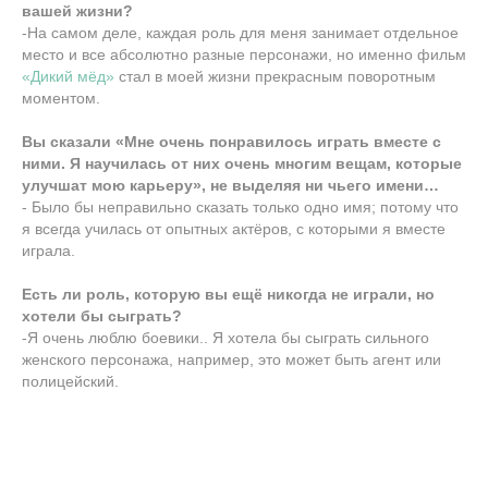
вашей жизни?
-На самом деле, каждая роль для меня занимает отдельное
место и все абсолютно разные персонажи, но именно фильм
«Дикий мёд»
стал в моей жизни прекрасным поворотным
моментом.
Вы сказали «Мне очень понравилось играть вместе с
ними. Я научилась от них очень многим вещам, которые
улучшат мою карьеру», не выделяя ни чьего имени…
- Было бы неправильно сказать только одно имя; потому что
я всегда училась от опытных актёров, с которыми я вместе
играла.
Есть ли роль, которую вы ещё никогда не играли, но
хотели бы сыграть?
-Я очень люблю боевики.. Я хотела бы сыграть сильного
женского персонажа, например, это может быть агент или
полицейский.