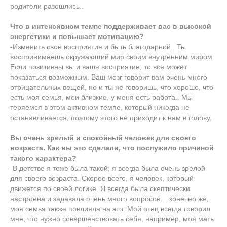
родители разошлись..
Что в интенсивном темпе поддерживает вас в высокой
энергетики и повышает мотивацию?
-Изменить своё восприятие и быть благодарной.. Ты
воспринимаешь окружающий мир своим внутренним миром.
Если позитивны вы и ваше восприятие, то всё может
показаться возможным. Ваш мозг говорит вам очень много
отрицательных вещей, но и ты не говоришь, что хорошо, что
есть моя семья, мои близкие, у меня есть работа.. Мы
теряемся в этом активном темпе, который никогда не
останавливается, поэтому этого не приходит к нам в голову.
Вы очень зрелый и спокойный человек для своего
возраста. Как вы это сделали, что послужило причиной
такого характера?
-В детстве я тоже была такой; я всегда была очень зрелой
для своего возраста. Скорее всего, я человек, который
движется по своей логике. Я всегда была скептически
настроена и задавала очень много вопросов… конечно же,
моя семья также повлияла на это. Мой отец всегда говорил
мне, что нужно совершенствовать себя, например, моя мать