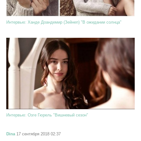
Интервью: Ханде Доандемир (Зейнеп) "В ожидании солнца"
Интервью: Озге Гюрель "Вишневый сезон"
Dina
17 сентября 2018 02:37