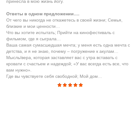
принесла в мою жизнь йогу.
Ответы в одном предложении….
От чего вы никогда не откажетесь в своей жизни; Семья,
близкие и мои ценности…
Что вы хотите испытать; Прийти на кинофестиваль с
фильмом, где я сыграла…
Ваша самая сумасшедшая мечта; у меня есть одна мечта с
детства, и я не знаю, почему – погружение к акулам…
Мысль/вера, которая заставляет вас с утра вставать с
кровати с счастьем и надеждой; «У вас всегда есть все, что
вам нужно».
Где вы чувствуете себя свободной; Мой дом…