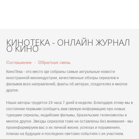
КИНОТЕКА - ОНЛАЙН ЖУРНАЛ
О КИНО
Соглашение
·
Обратная связь
КиноТека - это место где собраны самые актуальные новости
иностранной киноиндустрии, качественные обзоры сериалов и
фильмов всех направлений, факты об актерах, создателях и многое
другое.
Наши авторы трудятся 24 часа 7 дней в неделю. Благодаря этому мы в
состоянии первыми сообщить вам свежую информацию про новые
турецкие сериалы, индийские фильмы, бразильские теленовеллы и
многое другое. Звезды сериалов тоже не оставлены без внимания - мы
проинформируем вас о их личной жизни, успехах и поражениях,
планах на будущие и последних светских событиях с их участием.