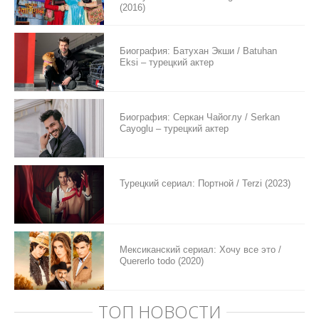
(2016)
Биография: Батухан Экши / Batuhan
Eksi – турецкий актер
Биография: Серкан Чайоглу / Serkan
Cayoglu – турецкий актер
Турецкий сериал: Портной / Terzi (2023)
Мексиканский сериал: Хочу все это /
Quererlo todo (2020)
ТОП НОВОСТИ