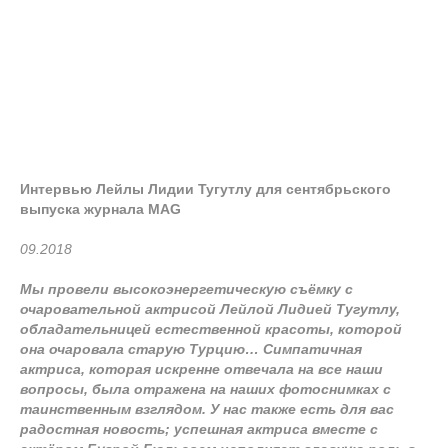
Интервью Лейлы Лидии Тугутлу для сентябрьского
выпуска журнала MAG
09.2018
Мы провели высокоэнергетическую съёмку с
очаровательной актрисой Лейлой Лидией Тугутлу,
обладательницей естественной красоты, которой
она очаровала старую Турцию… Симпатичная
актриса, которая искренне отвечала на все наши
вопросы, была отражена на наших фотоснимках с
таинственным взглядом. У нас также есть для вас
радостная новость; успешная актриса вместе с