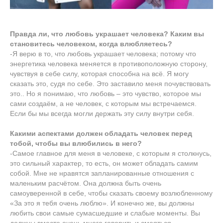
Правда ли, что любовь украшает человека? Каким вы
становитесь человеком, когда влюбляетесь?
-Я верю в то, что любовь украшает человека; потому что
энергетика человека меняется в противоположную сторону,
чувствуя в себе силу, которая способна на всё. Я могу
сказать это, судя по себе. Это заставило меня почувствовать
это.. Но я понимаю, что любовь – это чувство, которое мы
сами создаём, а не человек, с которым мы встречаемся.
Если бы мы всегда могли держать эту силу внутри себя.
Какими аспектами должен обладать человек перед
тобой, чтобы вы влюбились в него?
-Самое главное для меня в человеке, с которым я столкнусь,
это сильный характер, то есть, он может обладать самим
собой. Мне не нравятся запланированные отношения с
маленьким расчётом. Она должна быть очень
самоуверенной в себе, чтобы сказать своему возлюбленному
«За это я тебя очень люблю». И конечно же, вы должны
любить свои самые сумасшедшие и слабые моменты. Вы