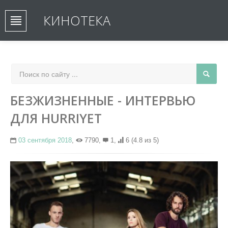
КИНОТЕКА
БЕЗЖИЗНЕННЫЕ - ИНТЕРВЬЮ
ДЛЯ HURRIYET
03 сентября 2018
,
7790,
1,
6
(4.8 из 5)