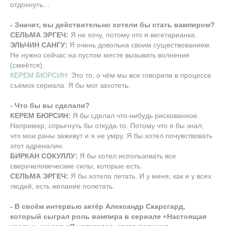
отдохнуть…
- Значит, вы действительно хотели бы стать вампиром?
СЕЛЬМА ЭРГЕЧ:
Я не хочу, потому что я вегетарианка.
ЭЛЬЧИН САНГУ:
Я очень довольна своим существованием.
Не нужно сейчас на пустом месте вызывать волнение
(смеётся).
КЕРЕМ БЮРСИН
: Это то, о чём мы все говорили в процессе
съёмок сериала. Я бы мог захотеть.
- Что бы вы сделали?
КЕРЕМ БЮРСИН:
Я бы сделал что-нибудь рискованное.
Например, спрыгнуть бы откуда-то. Потому что я бы знал,
что мои раны заживут и я не умру. Я бы хотел почувствовать
этот адреналин.
БИРКАН СОКУЛЛУ:
Я бы хотел использовать все
сверхчеловеческие силы, которые есть.
СЕЛЬМА ЭРГЕЧ:
Я бы хотела летать. И у меня, как и у всех
людей, есть желание полетать.
- В своём интервью актёр Александр Скарсгард,
который сыграл роль вампира в сериале «Настоящая