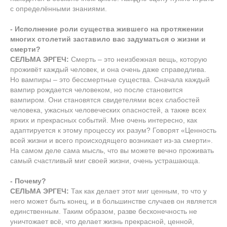
с определёнными знаниями.
- Исполнение роли существа жившего на протяжении
многих столетий заставило вас задуматься о жизни и
смерти?
СЕЛЬМА ЭРГЕЧ:
Смерть – это неизбежная вещь, которую
проживёт каждый человек, и она очень даже справедлива.
Но вампиры – это бессмертные существа. Сначала каждый
вампир рождается человеком, но после становится
вампиром. Они становятся свидетелями всех слабостей
человека, ужасных человеческих опасностей, а также всех
ярких и прекрасных событий. Мне очень интересно, как
адаптируется к этому процессу их разум? Говорят «Ценность
всей жизни и всего происходящего возникает из-за смерти».
На самом деле сама мысль, что вы можете вечно проживать
самый счастливый миг своей жизни, очень устрашающа.
- Почему?
СЕЛЬМА ЭРГЕЧ:
Так как делает этот миг ценным, то что у
него может быть конец, и в большинстве случаев он является
единственным. Таким образом, разве бесконечность не
уничтожает всё, что делает жизнь прекрасной, ценной,