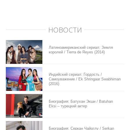
НОВОСТИ
Латиноамериканский сериал: Земля
королей / Tierra de Reyes (2014)
Индийский сериал: Гордость /
Самоуважение / Ek Shringaar Swabhiman
(2016)
Биография: Батухан Экши / Batuhan
Eksi – турецкий актер
Биография: Серкан Чайоглу / Serkan