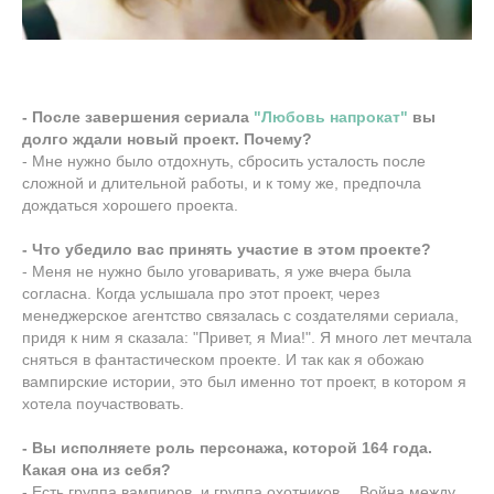
- После завершения сериала
"Любовь напрокат"
вы
долго ждали новый проект. Почему?
- Мне нужно было отдохнуть, сбросить усталость после
сложной и длительной работы, и к тому же, предпочла
дождаться хорошего проекта.
- Что убедило вас принять участие в этом проекте?
- Меня не нужно было уговаривать, я уже вчера была
согласна. Когда услышала про этот проект, через
менеджерское агентство связалась с создателями сериала,
придя к ним я сказала: "Привет, я Миа!". Я много лет мечтала
сняться в фантастическом проекте. И так как я обожаю
вампирские истории, это был именно тот проект, в котором я
хотела поучаствовать.
- Вы исполняете роль персонажа, которой 164 года.
Какая она из себя?
- Есть группа вампиров, и группа охотников… Война между