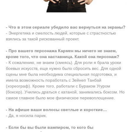
- Что в этом сериале убедило вас вернуться на экраны?
- Энергетика и смелость людей, которые с страстностью
взялись за такой рискованный проект.
- Про вашего персонажа Кармен мы ничего не знаем,
кроме того, что она наставница. Какой она персонаж?
- К сожалению, не знаем (смеясь). Для роли я брала уроки
боевых искусств, еще нужно было сбросить вес. Для одной
сцены мне была необходима специальная подготовка, и
имела возможность поработать с Зейнеп Танбай
(хореограф). Кроме того, работали с Бураком Угуром
(боксер). Учились драться с катаной, занимались боксом. Но
самое главное было мое физическое перевоплощение.
- На афише ваши волосы светлые и короткие…
- Да, я носила парик.
- Если бы вы были вампиром, то кого бы