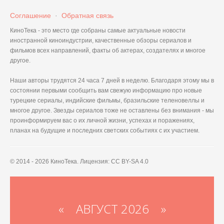
Соглашение
·
Обратная связь
КиноТека - это место где собраны самые актуальные новости
иностранной киноиндустрии, качественные обзоры сериалов и
фильмов всех направлений, факты об актерах, создателях и многое
другое.
Наши авторы трудятся 24 часа 7 дней в неделю. Благодаря этому мы в
состоянии первыми сообщить вам свежую информацию про новые
турецкие сериалы, индийские фильмы, бразильские теленовеллы и
многое другое. Звезды сериалов тоже не оставлены без внимания - мы
проинформируем вас о их личной жизни, успехах и поражениях,
планах на будущие и последних светских событиях с их участием.
© 2014 - 2026 КиноТека. Лицензия: CC BY-SA 4.0
«
АВГУСТ 2026 »