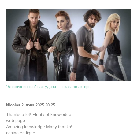
"Безжизненные" вас удивят – сказали актеры
Nicolas
2 июня 2025 20:25
Thanks a lot! Plenty of knowledge.
web page
Amazing knowledge Many thanks!
casino en ligne