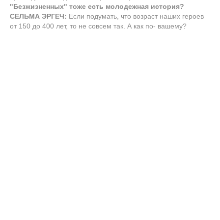
"Безжизненных" тоже есть молодежная история?
СЕЛЬМА ЭРГЕЧ:
Если подумать, что возраст наших героев
от 150 до 400 лет, то не совсем так. А как по- вашему?