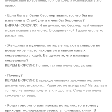
путешествия во времени, то я бы хотела использовать это
право.
- Если бы вы были бессмертными, то, что бы вы
изменили в Стамбуле и с чем бы боролись?
БИРКАН СОКУЛЛУ:
Я не думаю, что бессмертный человек
может повлиять на что-то. В современной Турции его легко
растратить.
- Женщины и мужчины, которые играют вампиров по
всему миру, часто находятся в списке самых
сексуальных людей. Вы думаете, что вампиры
сексуальны?
КЕРЕМ БЮРСИН:
По мне, так они очень сексуальны.
- Почему?
КЕРЕМ БЮРСИН:
В природе человека заложено желание
достичь невозможного… Разве это не всегда так? Мы желаем
то, чего не можем получить или достичь. Сила – это очень
сексуальная вещь.
- Когда говорят о вампирских историях, то в голову
приходят молодежные сериалы, фильмы, книги. В