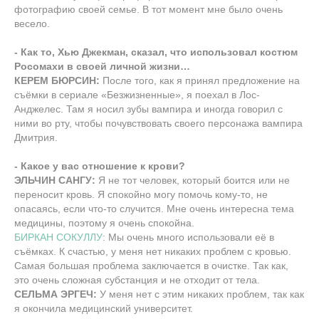
фотографию своей семье. В тот момент мне было очень
весело.
- Как то, Хью Джекман, сказал, что использовал костюм
Росомахи в своей личной жизни…
КЕРЕМ БЮРСИН:
После того, как я принял предложение на
съёмки в сериале «Безжизненные», я поехал в Лос-
Анджелес. Там я носил зубы вампира и иногда говорил с
ними во рту, чтобы почувствовать своего персонажа вампира
Дмитрия.
- Какое у вас отношение к крови?
ЭЛЬЧИН САНГУ:
Я не тот человек, который боится или не
переносит кровь. Я спокойно могу помочь кому-то, не
опасаясь, если что-то случится. Мне очень интересна тема
медицины, поэтому я очень спокойна.
БИРКАН СОКУЛЛУ
: Мы очень много использовали её в
съёмках. К счастью, у меня нет никаких проблем с кровью.
Самая большая проблема заключается в очистке. Так как,
это очень сложная субстанция и не отходит от тела.
СЕЛЬМА ЭРГЕЧ:
У меня нет с этим никаких проблем, так как
я окончила медицинский университет.