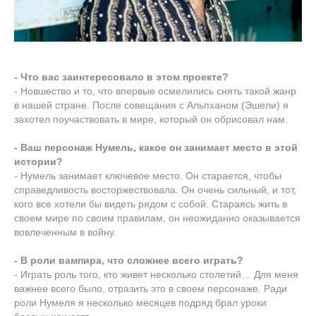
- Что вас заинтересовало в этом проекте?
- Новшество и то, что впервые осмелились снять такой жанр
в нашей стране. После совещания с Альпханом (Эшели) я
захотел поучаствовать в мире, который он обрисовал нам.
- Ваш персонаж Нумель, какое он занимает место в этой
истории?
- Нумель занимает ключевое место. Он старается, чтобы
справедливость восторжествовала. Он очень сильный, и тот,
кого все хотели бы видеть рядом с собой. Стараясь жить в
своем мире по своим правилам, он неожиданно оказывается
вовлеченным в войну.
- В роли вампира, что сложнее всего играть?
- Играть роль того, кто живет несколько столетий… Для меня
важнее всего было, отразить это в своем персонаже. Ради
роли Нумеля я несколько месяцев подряд брал уроки