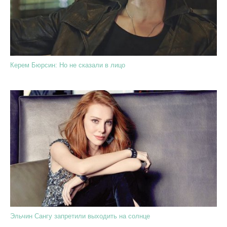
Керем Бюрсин: Но не сказали в лицо
Эльчин Сангу запретили выходить на солнце