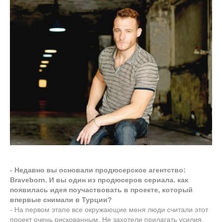
- Недавно вы основали продюсерское агентство:
Braveborn. И вы один из продюсеров сериала. как
появилась идея поучаствовать в проекте, который
впервые снимали в Турции?
- На первом этапе все окружающие меня люди считали этот
проект очень рискованным. Не захотели прилагать усилия,