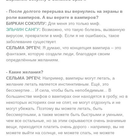
- После долгого перерыва вы вернулись на экраны в
роли вампиров. А вы верите в вампиров?
БИРКАН СОКУЛЛУ:
Для меня это только миф.
ЭЛЬЧИН САНГУ
:
Возможно, что такую болезнь, вызванную
вирусом, превратили в миф. Если я не ошибаюсь, такое
заболевание существует.
СЕЛЬМА ЭРГЕЧ:
Я думаю, что концепция вампира – это
фантазия, которую создали люди, благодаря своим
определённым желаниям.
- Какие желания?
СЕЛЬМА ЭРГЕЧ:
Например, вампиры могут летать, а
желание летать является инстинктивным. Ещё, это
бессмертие… И сила, чтобы быть непобедимым... В
большинстве мифов о вампирах они находятся в гробу, но в
некоторых историях они не спят, не могут отдохнуть и не
могут убежать. Поэтому вы можете летать, быть
бессмертными, а также можете быть быстрыми и умными,
чем все остальные, но за этим скрываются очень значимые
вещи, приходится платить очень дорого - например, вы не
можете выйти на солнце, не можете спать, не можете