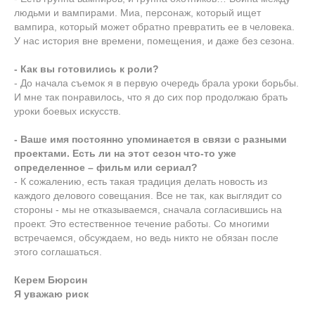
людьми и вампирами. Миа, персонаж, который ищет
вампира, который может обратно превратить ее в человека.
У нас история вне времени, помещения, и даже без сезона.
- Как вы готовились к роли?
- До начала съемок я в первую очередь брала уроки борьбы.
И мне так понравилось, что я до сих пор продолжаю брать
уроки боевых искусств.
- Ваше имя постоянно упоминается в связи с разными
проектами. Есть ли на этот сезон что-то уже
определенное – фильм или сериал?
- К сожалению, есть такая традиция делать новость из
каждого делового совещания. Все не так, как выглядит со
стороны - мы не отказываемся, сначала согласившись на
проект. Это естественное течение работы. Со многими
встречаемся, обсуждаем, но ведь никто не обязан после
этого соглашаться.
Керем Бюрсин
Я уважаю риск