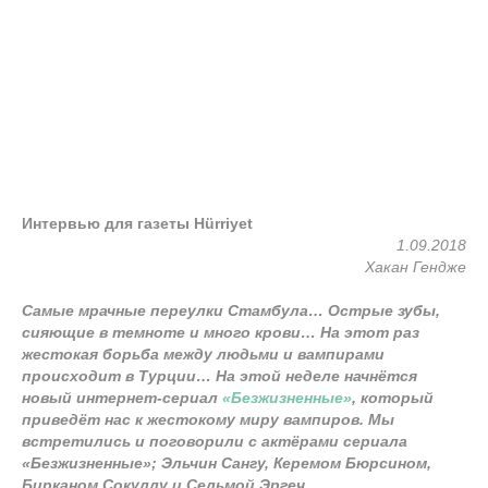
Интервью для газеты Hürriyet
1.09.2018
Хакан Гендже
Самые мрачные переулки Стамбула… Острые зубы,
сияющие в темноте и много крови… На этот раз
жестокая борьба между людьми и вампирами
происходит в Турции… На этой неделе начнётся
новый интернет-сериал
«Безжизненные»
, который
приведёт нас к жестокому миру вампиров. Мы
встретились и поговорили с актёрами сериала
«Безжизненные»; Эльчин Сангу, Керемом Бюрсином,
Бирканом Сокуллу и Сельмой Эргеч.