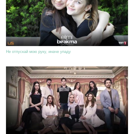
Не отпускай мою руку, иначе упаду