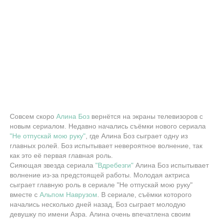
Совсем скоро
Алина Боз
вернётся на экраны телевизоров с
новым сериалом. Недавно начались съёмки нового сериала
"Не отпускай мою руку"
, где Алина Боз сыграет одну из
главных ролей. Боз испытывает невероятное волнение, так
как это её первая главная роль.
Сияющая звезда сериала
"Вдребезги"
Алина Боз испытывает
волнение из-за предстоящей работы. Молодая актриса
сыграет главную роль в сериале "Не отпускай мою руку"
вместе с
Альпом Наврузом
. В сериале, съёмки которого
начались несколько дней назад, Боз сыграет молодую
девушку по имени Азра. Алина очень впечатлена своим