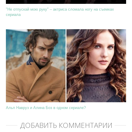
"Не отпускай мою руку" – актриса сломала ногу на съемках
сериала
Альп Навруз и Алина Боз в одном сериале?
ДОБАВИТЬ КОММЕНТАРИЙ