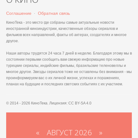
Соглашение
·
Обратная связь
КиноТека - это место где собраны самые актуальные новости
иностранной киноиндустрии, качественные обзоры сериалов и
фильмов всех направлений, факты об актерах, создателях и многое
другое.
Наши авторы трудятся 24 часа 7 дней в неделю. Благодаря этому мы в
состоянии первыми сообщить вам свежую информацию про новые
турецкие сериалы, индийские фильмы, бразильские теленовеллы и
многое другое. Звезды сериалов тоже не оставлены без внимания - мы
проинформируем вас о их личной жизни, успехах и поражениях,
планах на будущие и последних светских событиях с их участием.
© 2014 - 2026 КиноТека. Лицензия: CC BY-SA 4.0
«
АВГУСТ 2026 »