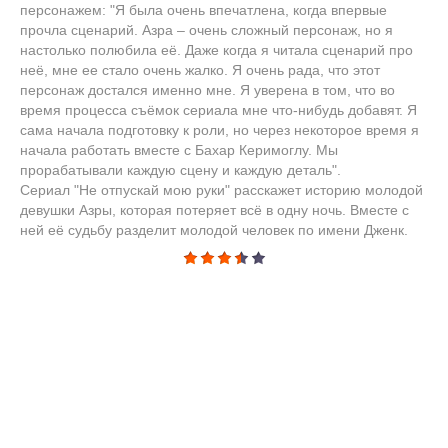
персонажем: "Я была очень впечатлена, когда впервые
прочла сценарий. Азра – очень сложный персонаж, но я
настолько полюбила её. Даже когда я читала сценарий про
неё, мне ее стало очень жалко. Я очень рада, что этот
персонаж достался именно мне. Я уверена в том, что во
время процесса съёмок сериала мне что-нибудь добавят. Я
сама начала подготовку к роли, но через некоторое время я
начала работать вместе с Бахар Керимоглу. Мы
прорабатывали каждую сцену и каждую деталь".
Сериал "Не отпускай мою руки" расскажет историю молодой
девушки Азры, которая потеряет всё в одну ночь. Вместе с
ней её судьбу разделит молодой человек по имени Дженк.