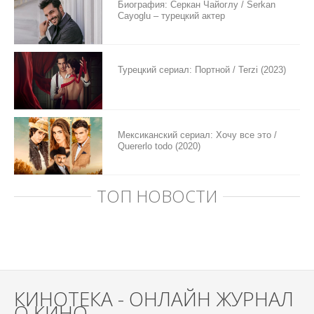
Биография: Серкан Чайоглу / Serkan
Cayoglu – турецкий актер
Турецкий сериал: Портной / Terzi (2023)
Мексиканский сериал: Хочу все это /
Quererlo todo (2020)
ТОП НОВОСТИ
КИНОТЕКА - ОНЛАЙН ЖУРНАЛ
О КИНО