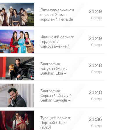
Латиноамериканский
21:49
сериал: Земля
Среда
королей / Tierra de
Reyes (2014)
Индийский сериал:
21:49
Гордость /
Среда
Самоуважение /
Ek Shringaar
Swabhiman (2016)
Биография:
21:48
Батухан Экши /
Среда
Batuhan Eksi –
турецкий актер
Биография:
21:48
Серкан Чайоглу /
Среда
Serkan Cayoglu –
турецкий актер
Турецкий сериал:
21:36
Портной / Terzi
Среда
(2023)