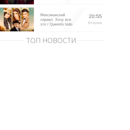
Мексиканский
20:55
сериал: Хочу все
Вторник
это / Quererlo todo
(2020)
ТОП НОВОСТИ