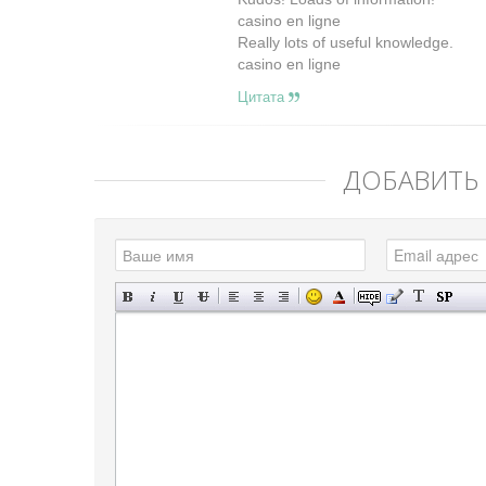
casino en ligne
Really lots of useful knowledge.
casino en ligne
Цитата
ДОБАВИТЬ