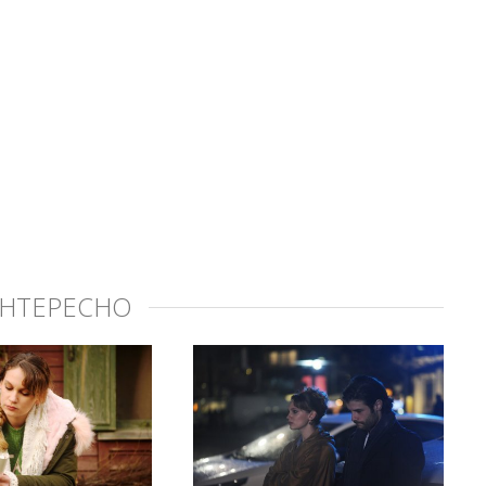
ИНТЕРЕСНО