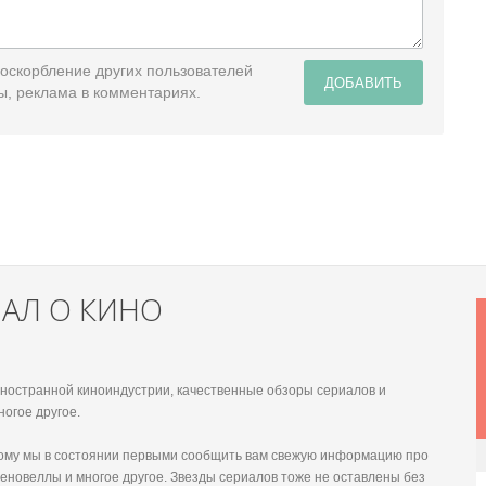
 оскорбление других пользователей
ДОБАВИТЬ
ы, реклама в комментариях.
НАЛ О КИНО
 иностранной киноиндустрии, качественные обзоры сериалов и
ногое другое.
этому мы в состоянии первыми сообщить вам свежую информацию про
еновеллы и многое другое. Звезды сериалов тоже не оставлены без