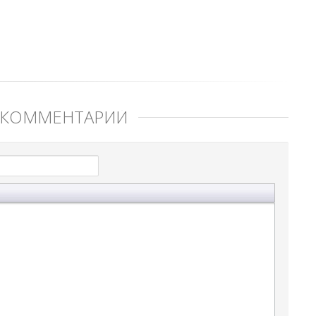
 КОММЕНТАРИЙ