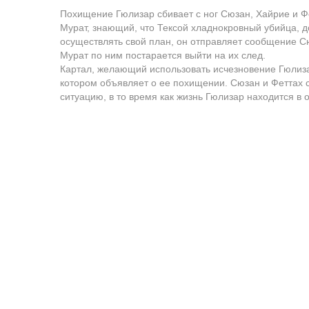
Похищение Гюлизар сбивает с ног Сюзан, Хайрие и Ф
Мурат, знающий, что Тексой хладнокровный убийца, 
осуществлять свой план, он отправляет сообщение С
Мурат по ним постарается выйти на их след.
Картал, желающий использовать исчезновение Гюлиза
котором объявляет о ее похищении. Сюзан и Феттах с
ситуацию, в то время как жизнь Гюлизар находится в 