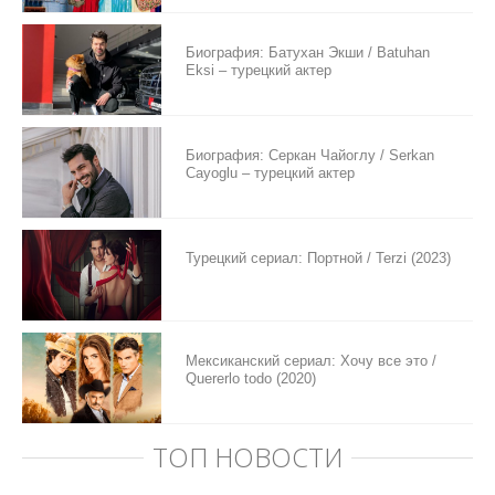
Биография: Батухан Экши / Batuhan
Eksi – турецкий актер
Биография: Серкан Чайоглу / Serkan
Cayoglu – турецкий актер
Турецкий сериал: Портной / Terzi (2023)
Мексиканский сериал: Хочу все это /
Quererlo todo (2020)
ТОП НОВОСТИ