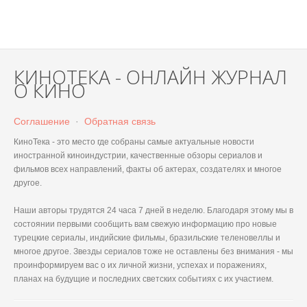
КИНОТЕКА - ОНЛАЙН ЖУРНАЛ
О КИНО
Соглашение
·
Обратная связь
КиноТека - это место где собраны самые актуальные новости
иностранной киноиндустрии, качественные обзоры сериалов и
фильмов всех направлений, факты об актерах, создателях и многое
другое.
Наши авторы трудятся 24 часа 7 дней в неделю. Благодаря этому мы в
состоянии первыми сообщить вам свежую информацию про новые
турецкие сериалы, индийские фильмы, бразильские теленовеллы и
многое другое. Звезды сериалов тоже не оставлены без внимания - мы
проинформируем вас о их личной жизни, успехах и поражениях,
планах на будущие и последних светских событиях с их участием.