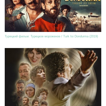
Турецкий фильм: Турецкое мороженое / Turk Isi Dondurma (2019)