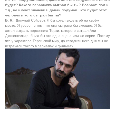
будет? Какого персонажа сыграл бы ты? Возраст, пол и
т.д., не имеют значения, давай подумай.. кто будет этот
человек и кого сыграл бы ты?
Б. Я.:
Долунай Сойсерт. Я бы хотел видеть её на своём
месте. Я уверен в том, что она сыграла бы смешно. Я бы
хотел сыграть персонажа Терзи, которого сыграл Али
Дюшенкалкар, была бы это одна сцена или же серии. Потому
что у характера Терзи свой мир, до сегодняшнего дня мы не
встречали такого в сериалах и фильмах.