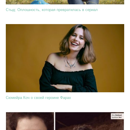
Стыд: Оплошность, которая превратилась в сериал
Сюмейра Коч о своей героине Фарах