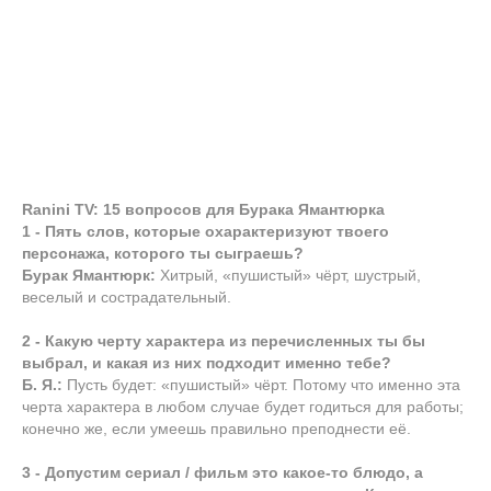
Ranini TV: 15 вопросов для Бурака Ямантюрка
1 - Пять слов, которые охарактеризуют твоего
персонажа, которого ты сыграешь?
Бурак Ямантюрк:
Хитрый, «пушистый» чёрт, шустрый,
веселый и сострадательный.
2 - Какую черту характера из перечисленных ты бы
выбрал, и какая из них подходит именно тебе?
Б. Я.:
Пусть будет: «пушистый» чёрт. Потому что именно эта
черта характера в любом случае будет годиться для работы;
конечно же, если умеешь правильно преподнести её.
3 - Допустим сериал / фильм это какое-то блюдо, а