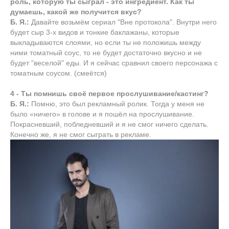
роль, которую ты сыграл - это ингредиент. Как ты
думаешь, какой же получится вкус?
Б. Я.:
Давайте возьмём сериал "Вне протокола". Внутри него
будет сыр 3-х видов и тонкие баклажаны, которые
выкладываются слоями, но если ты не положишь между
ними томатный соус, то не будет достаточно вкусно и не
будет "веселой" еды. И я сейчас сравнил своего персонажа с
томатным соусом. (смеётся)
4 - Ты помнишь своё первое прослушивание/кастинг?
Б. Я.:
Помню, это был рекламный ролик. Тогда у меня не
было «ничего» в голове и я пошёл на прослушивание.
Покрасневший, побледневший и я не смог ничего сделать.
Конечно же, я не смог сыграть в рекламе.