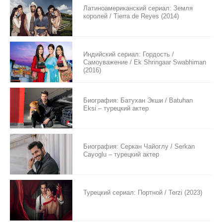
Латиноамериканский сериал: Земля
королей / Tierra de Reyes (2014)
Индийский сериал: Гордость /
Самоуважение / Ek Shringaar Swabhiman
(2016)
Биография: Батухан Экши / Batuhan
Eksi – турецкий актер
Биография: Серкан Чайоглу / Serkan
Cayoglu – турецкий актер
Турецкий сериал: Портной / Terzi (2023)