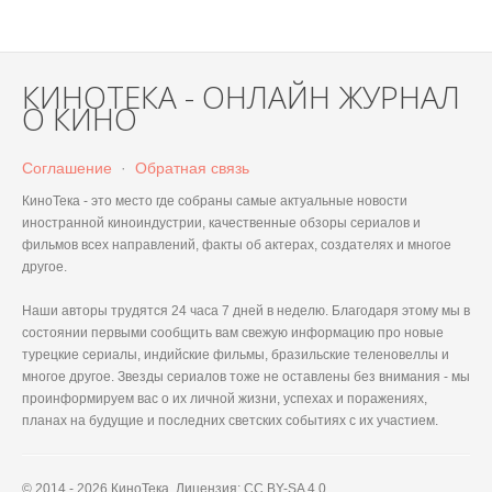
КИНОТЕКА - ОНЛАЙН ЖУРНАЛ
О КИНО
Соглашение
·
Обратная связь
КиноТека - это место где собраны самые актуальные новости
иностранной киноиндустрии, качественные обзоры сериалов и
фильмов всех направлений, факты об актерах, создателях и многое
другое.
Наши авторы трудятся 24 часа 7 дней в неделю. Благодаря этому мы в
состоянии первыми сообщить вам свежую информацию про новые
турецкие сериалы, индийские фильмы, бразильские теленовеллы и
многое другое. Звезды сериалов тоже не оставлены без внимания - мы
проинформируем вас о их личной жизни, успехах и поражениях,
планах на будущие и последних светских событиях с их участием.
© 2014 - 2026 КиноТека. Лицензия: CC BY-SA 4.0