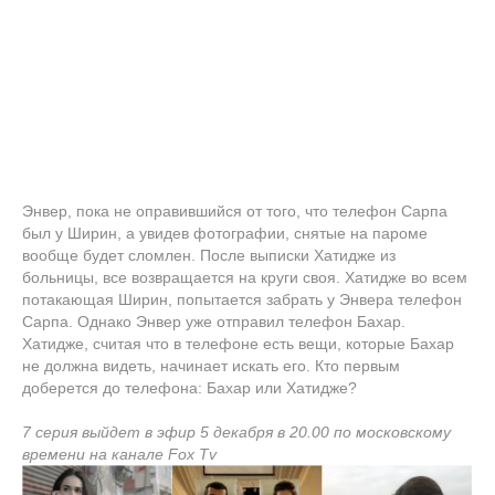
Энвер, пока не оправившийся от того, что телефон Сарпа
был у Ширин, а увидев фотографии, снятые на пароме
вообще будет сломлен. После выписки Хатидже из
больницы, все возвращается на круги своя. Хатидже во всем
потакающая Ширин, попытается забрать у Энвера телефон
Сарпа. Однако Энвер уже отправил телефон Бахар.
Хатидже, считая что в телефоне есть вещи, которые Бахар
не должна видеть, начинает искать его. Кто первым
доберется до телефона: Бахар или Хатидже?
7 серия выйдет в эфир 5 декабря в 20.00 по московскому
времени на канале Fox Tv