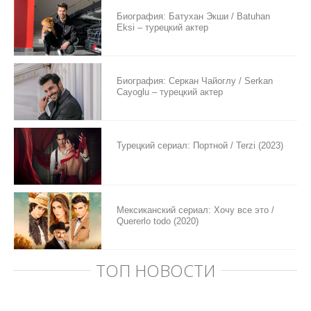
Биография: Батухан Экши / Batuhan
Eksi – турецкий актер
Биография: Серкан Чайоглу / Serkan
Cayoglu – турецкий актер
Турецкий сериал: Портной / Terzi (2023)
Мексиканский сериал: Хочу все это /
Quererlo todo (2020)
ТОП НОВОСТИ