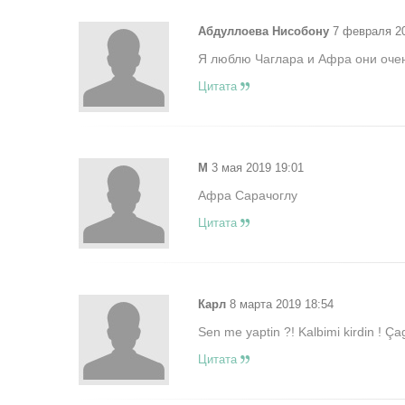
Абдуллоева Нисобону
7 февраля 20
Я люблю Чаглара и Афра они очен
Цитата
М
3 мая 2019 19:01
Афра Сарачоглу
Цитата
Карл
8 марта 2019 18:54
Sen me yaptin ?! Kalbimi kirdin ! Ça
Цитата