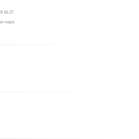
9 16:27
ак пара