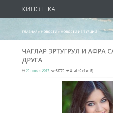
КИНОТЕКА
ГЛАВНАЯ
»
НОВОСТИ
»
НОВОСТИ ИЗ ТУРЦИИ
ЧАГЛАР ЭРТУГРУЛ И АФРА 
ДРУГА
22 ноября 2017
,
63779,
8,
49
(4 из 5)