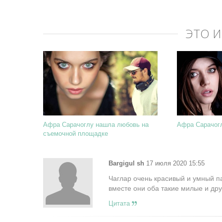
ЭТО 
Афра Сарачоглу нашла любовь на
Афра Сарачогл
съемочной площадке
Bargigul sh
17 июля 2020 15:55
Чаглар очень красивый и умный па
вместе они оба такие милые и дру
Цитата