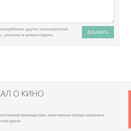
 оскорбление других пользователей
ДОБАВИТЬ
ы, реклама в комментариях.
НАЛ О КИНО
 иностранной киноиндустрии, качественные обзоры сериалов и
ногое другое.