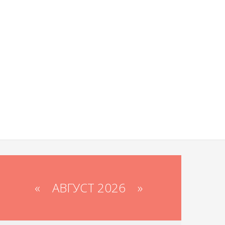
«
АВГУСТ 2026 »