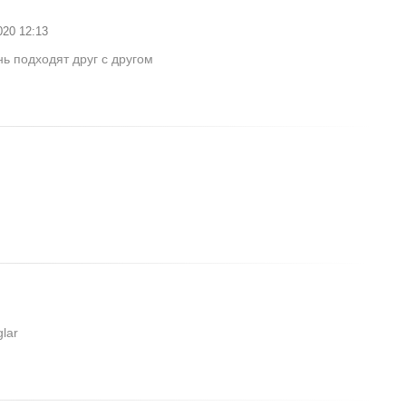
20 12:13
ь подходят друг с другом
glar