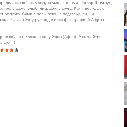
ародилась любовь между двумя актерами. Чаглар Эртугрул,
 роль Эдже, влюбились друг в друга. Как утверждают,
 от друга. Сами актеры пока не подтвердили, ни
, когда Чаглар Эртугрул поделился фотографией Афры в
ар) влюблен в Хазан, сестру Эдже (Афра). А сама Эдже
лара :-)