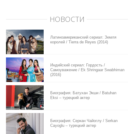
НОВОСТИ
Латиноамериканский сериал: Земля
королей / Tierra de Reyes (2014)
Индийский сериал: Гордость /
Самоуважение / Ek Shringaar Swabhiman
(2016)
Биография: Батухан Экши / Batuhan
Eksi – турецкий актер
Биография: Серкан Чайоглу / Serkan
Cayoglu – турецкий актер