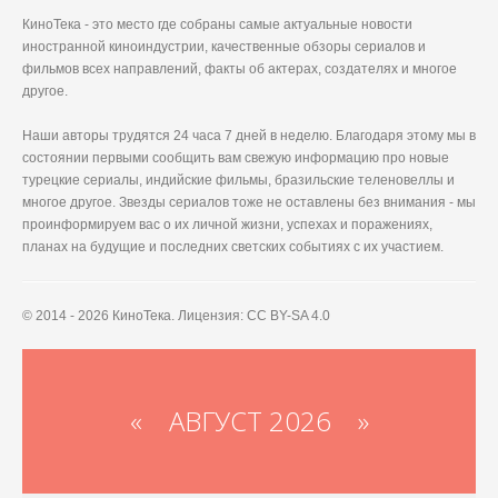
КиноТека - это место где собраны самые актуальные новости
иностранной киноиндустрии, качественные обзоры сериалов и
фильмов всех направлений, факты об актерах, создателях и многое
другое.
Наши авторы трудятся 24 часа 7 дней в неделю. Благодаря этому мы в
состоянии первыми сообщить вам свежую информацию про новые
турецкие сериалы, индийские фильмы, бразильские теленовеллы и
многое другое. Звезды сериалов тоже не оставлены без внимания - мы
проинформируем вас о их личной жизни, успехах и поражениях,
планах на будущие и последних светских событиях с их участием.
© 2014 - 2026 КиноТека. Лицензия: CC BY-SA 4.0
«
АВГУСТ 2026 »