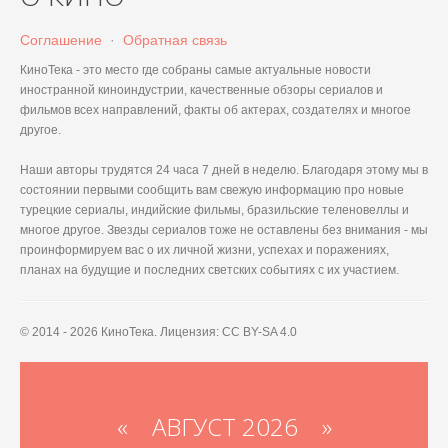
Соглашение
·
Обратная связь
КиноТека - это место где собраны самые актуальные новости
иностранной киноиндустрии, качественные обзоры сериалов и
фильмов всех направлений, факты об актерах, создателях и многое
другое.
Наши авторы трудятся 24 часа 7 дней в неделю. Благодаря этому мы в
состоянии первыми сообщить вам свежую информацию про новые
турецкие сериалы, индийские фильмы, бразильские теленовеллы и
многое другое. Звезды сериалов тоже не оставлены без внимания - мы
проинформируем вас о их личной жизни, успехах и поражениях,
планах на будущие и последних светских событиях с их участием.
© 2014 - 2026 КиноТека. Лицензия: CC BY-SA 4.0
«
АВГУСТ 2026 »