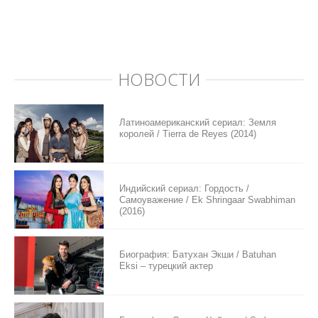
НОВОСТИ
Латиноамериканский сериал: Земля
королей / Tierra de Reyes (2014)
Индийский сериал: Гордость /
Самоуважение / Ek Shringaar Swabhiman
(2016)
Биография: Батухан Экши / Batuhan
Eksi – турецкий актер