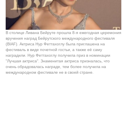
В столице Ливана Бейруте прошла 8-я ежегодная церемония
вручения наград Бейрутского международного фестиваля
(BIAF). Актриса Нур Феттахоглу была приглашена на
фестиваль в виде почетной гостьи, а также её саму
наградили. Нур Феттахоглу получила приз в номинации
"Лучшая актриса". Знаменитая актриса призналась, что
очень обрадовалась награде, тем более получила на
международном фестивале не в своей стране.