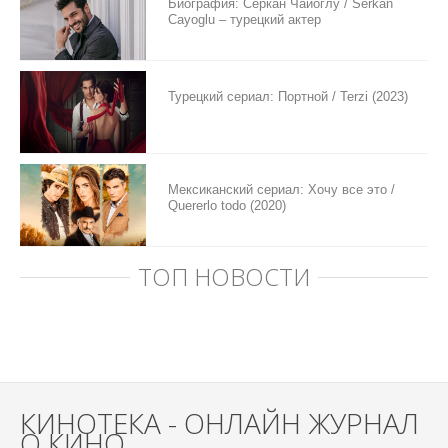
Биография: Серкан Чайоглу / Serkan
Cayoglu – турецкий актер
Турецкий сериал: Портной / Terzi (2023)
Мексиканский сериал: Хочу все это /
Quererlo todo (2020)
ТОП НОВОСТИ
КИНОТЕКА - ОНЛАЙН ЖУРНАЛ
О КИНО