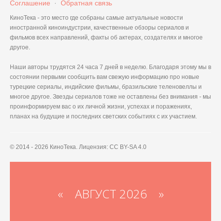
Соглашение
·
Обратная связь
КиноТека - это место где собраны самые актуальные новости
иностранной киноиндустрии, качественные обзоры сериалов и
фильмов всех направлений, факты об актерах, создателях и многое
другое.
Наши авторы трудятся 24 часа 7 дней в неделю. Благодаря этому мы в
состоянии первыми сообщить вам свежую информацию про новые
турецкие сериалы, индийские фильмы, бразильские теленовеллы и
многое другое. Звезды сериалов тоже не оставлены без внимания - мы
проинформируем вас о их личной жизни, успехах и поражениях,
планах на будущие и последних светских событиях с их участием.
© 2014 - 2026 КиноТека. Лицензия: CC BY-SA 4.0
«
АВГУСТ 2026 »