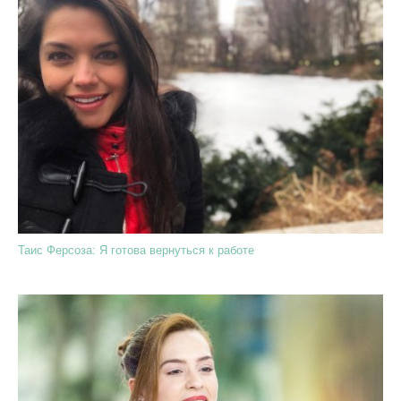
Таис Ферсоза: Я готова вернуться к работе