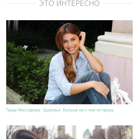
ЭТО ИНТЕРЕСНО
Граци Массафера: Здоровье. Больше ни о чем не прошу