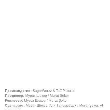
Производство:
SugarWorkz & Taff Pictures
Продюсер:
Мурат Шекер / Murat Şeker
Режиссер:
Мурат Шекер / Murat Şeker
Сценарист:
Мурат Шекер, Али Танрыверди / Murat Şeker, Ali