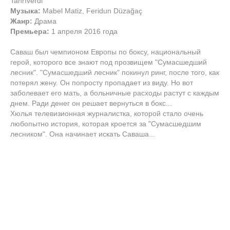
Tanrıverdi
Музыка:
Mabel Matiz, Feridun Düzağaç
Жанр:
Драма
Премьера:
1 апреля 2016 года
Саваш был чемпионом Европы по боксу, национальный
герой, которого все знают под прозвищем "Сумасшедший
лесник". "Сумасшедший лесник" покинул ринг, после того, как
потерял жену. Он попросту пропадает из виду. Но вот
заболевает его мать, а больничные расходы растут с каждым
днем. Ради денег он решает вернуться в бокс...
Хюлья телевизионная журналистка, которой стало очень
любопытно история, которая кроется за "Сумасшедшим
лесником". Она начинает искать Саваша...