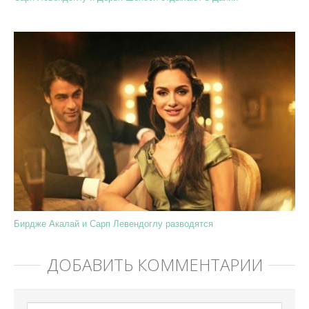
Бирдже Акалай и Сарп Левендоглу разводятся
ДОБАВИТЬ КОММЕНТАРИЙ