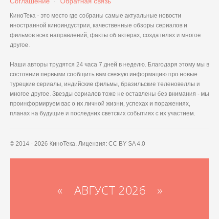
Соглашение
·
Обратная связь
КиноТека - это место где собраны самые актуальные новости
иностранной киноиндустрии, качественные обзоры сериалов и
фильмов всех направлений, факты об актерах, создателях и многое
другое.
Наши авторы трудятся 24 часа 7 дней в неделю. Благодаря этому мы в
состоянии первыми сообщить вам свежую информацию про новые
турецкие сериалы, индийские фильмы, бразильские теленовеллы и
многое другое. Звезды сериалов тоже не оставлены без внимания - мы
проинформируем вас о их личной жизни, успехах и поражениях,
планах на будущие и последних светских событиях с их участием.
© 2014 - 2026 КиноТека. Лицензия: CC BY-SA 4.0
«
АВГУСТ 2026 »