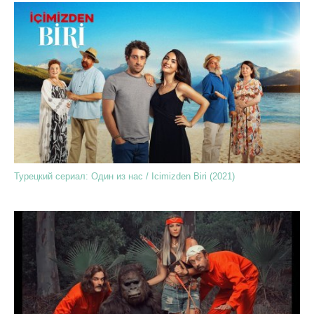
Турецкий сериал: Один из нас / Icimizden Biri (2021)