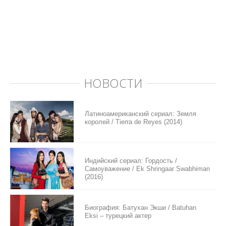
НОВОСТИ
Латиноамериканский сериал: Земля
королей / Tierra de Reyes (2014)
Индийский сериал: Гордость /
Самоуважение / Ek Shringaar Swabhiman
(2016)
Биография: Батухан Экши / Batuhan
Eksi – турецкий актер