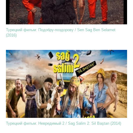
Турецкий фильм: Подобру-поздорову / Sen Sag Ben Selamet
(2016)
Турецкий фильм: Невредимый 2 / Sag Salim 2: Sil Baştan (2014)