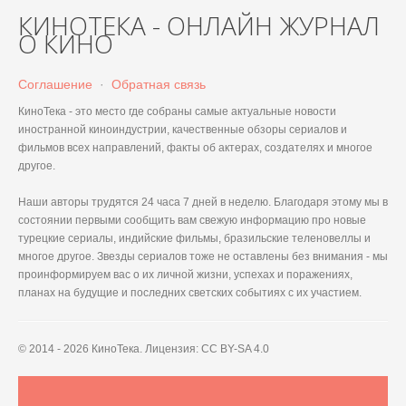
КИНОТЕКА - ОНЛАЙН ЖУРНАЛ
О КИНО
Соглашение
·
Обратная связь
КиноТека - это место где собраны самые актуальные новости
иностранной киноиндустрии, качественные обзоры сериалов и
фильмов всех направлений, факты об актерах, создателях и многое
другое.
Наши авторы трудятся 24 часа 7 дней в неделю. Благодаря этому мы в
состоянии первыми сообщить вам свежую информацию про новые
турецкие сериалы, индийские фильмы, бразильские теленовеллы и
многое другое. Звезды сериалов тоже не оставлены без внимания - мы
проинформируем вас о их личной жизни, успехах и поражениях,
планах на будущие и последних светских событиях с их участием.
© 2014 - 2026 КиноТека. Лицензия: CC BY-SA 4.0