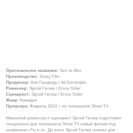
Оригинальное название:
Sen ve Ben
Производство:
Süreç Film
Продюсер:
Али Гюндогду / Ali Gündoğdu
Режиссер:
Эрсой Гюлер / Ersoy Güler
Сценарист:
Эрсой Гюлер / Ersoy Güler
Жанр:
Комедия
Премьера:
Февраль 2022 г. на телеканале Show TV
Именитый режиссер и сценарист Эрсой Гюлер подготовил
специально для телеканала Show TV новый фильм под
названием «Ты и я». До этого Эрсой Гюлер снимал для