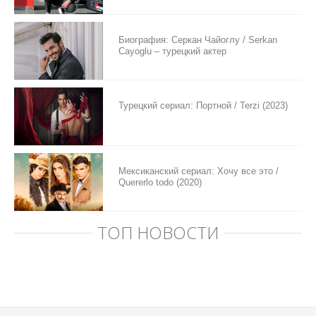
Биография: Серкан Чайоглу / Serkan
Cayoglu – турецкий актер
Турецкий сериал: Портной / Terzi (2023)
Мексиканский сериал: Хочу все это /
Quererlo todo (2020)
ТОП НОВОСТИ