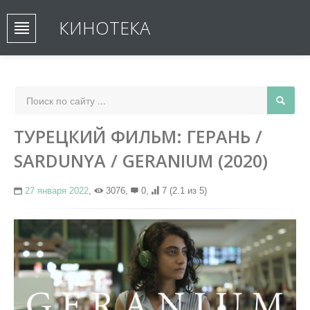
КИНОТЕКА
ТУРЕЦКИЙ ФИЛЬМ: ГЕРАНЬ /
SARDUNYA / GERANIUM (2020)
27 января 2022
,
3076,
0,
7
(2.1 из 5)