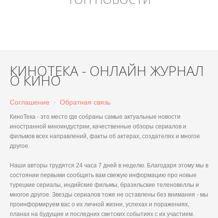
КИНОТЕКА - ОНЛАЙН ЖУРНАЛ
О КИНО
Соглашение
·
Обратная связь
КиноТека - это место где собраны самые актуальные новости
иностранной киноиндустрии, качественные обзоры сериалов и
фильмов всех направлений, факты об актерах, создателях и многое
другое.
Наши авторы трудятся 24 часа 7 дней в неделю. Благодаря этому мы в
состоянии первыми сообщить вам свежую информацию про новые
турецкие сериалы, индийские фильмы, бразильские теленовеллы и
многое другое. Звезды сериалов тоже не оставлены без внимания - мы
проинформируем вас о их личной жизни, успехах и поражениях,
планах на будущие и последних светских событиях с их участием.