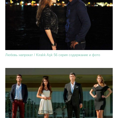
Любовь напрокат / Kiralık Aşk 56 серия содержание и фото