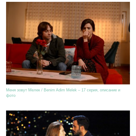
Меня зовут Мелек / Benim Adim Melek – 17 серия, описание и
фото