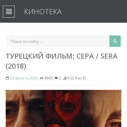
КИНОТЕКА
ТУРЕЦКИЙ ФИЛЬМ: СЕРА / SERA
(2018)
23 августа 2018
,
4943,
2,
6
(2.8 из 5)