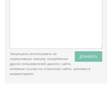
Запрещено использовать не
ДОБАВИТЬ
нормативную лексику, оскорбление
других пользователей данного сайта,
активные ссылки на сторонние сайты, реклама в
комментариях.