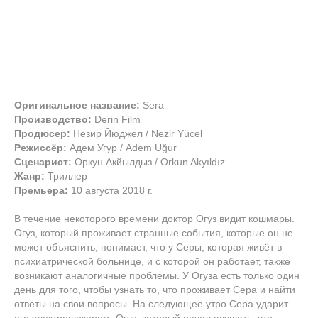
Оригинальное название:
Sera
Производство:
Derin Film
Продюсер:
Незир Йюджел / Nezir Yücel
Режиссёр:
Адем Угур / Adem Uğur
Сценарист:
Оркун Акйылдыз / Orkun Akyıldız
Жанр:
Триллер
Премьера:
10 августа 2018 г.
В течение некоторого времени доктор Огуз видит кошмары.
Огуз, который проживает странные события, которые он не
может объяснить, понимает, что у Серы, которая живёт в
психиатрической больнице, и с которой он работает, также
возникают аналогичные проблемы. У Огуза есть только один
день для того, чтобы узнать то, что проживает Сера и найти
ответы на свои вопросы. На следующее утро Сера ударит