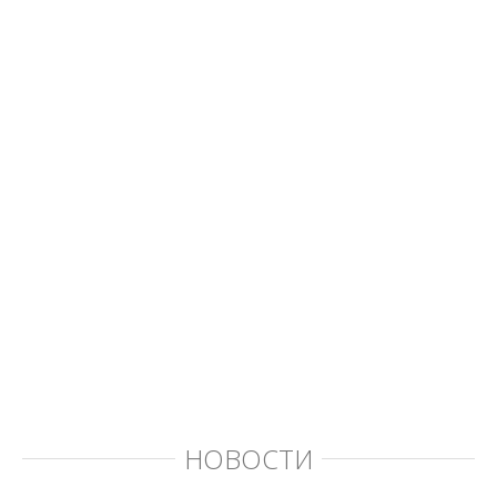
НОВОСТИ