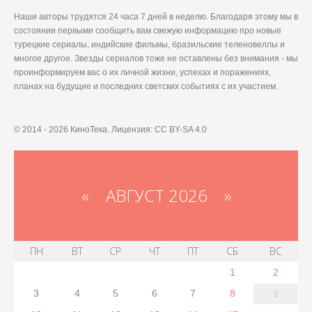
Наши авторы трудятся 24 часа 7 дней в неделю. Благодаря этому мы в
состоянии первыми сообщить вам свежую информацию про новые
турецкие сериалы, индийские фильмы, бразильские теленовеллы и
многое другое. Звезды сериалов тоже не оставлены без внимания - мы
проинформируем вас о их личной жизни, успехах и поражениях,
планах на будущие и последних светских событиях с их участием.
© 2014 - 2026 КиноТека. Лицензия: CC BY-SA 4.0
«
АВГУСТ 2026 »
ПН
ВТ
СР
ЧТ
ПТ
СБ
ВС
1
2
3
4
5
6
7
8
9