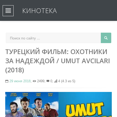
КИНОТЕКА
ТУРЕЦКИЙ ФИЛЬМ: ОХОТНИКИ
ЗА НАДЕЖДОЙ / UMUT AVCILARI
(2018)
29 июня 2018
,
2499,
0,
4
(4.3 из 5)