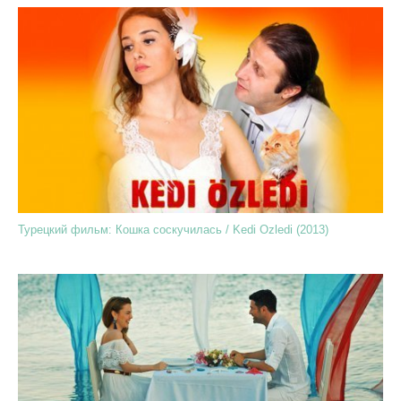
Турецкий фильм: Кошка соскучилась / Kedi Ozledi (2013)