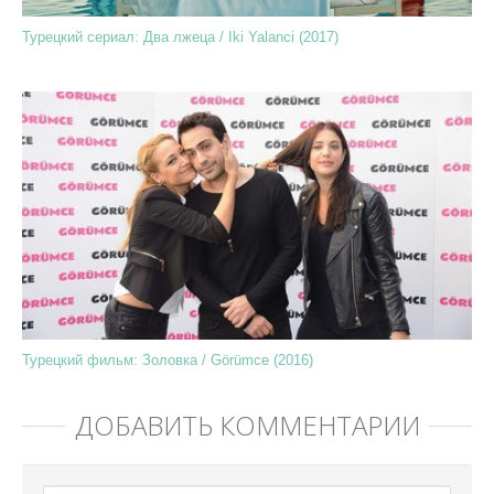
Турецкий сериал: Два лжеца / Iki Yalanci (2017)
Турецкий фильм: Золовка / Görümce (2016)
ДОБАВИТЬ КОММЕНТАРИЙ