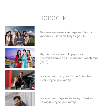
НОВОСТИ
Латиноамериканский сериал: Земля
королей / Tierra de Reyes (2014)
Индийский сериал: Гордость /
Самоуважение / Ek Shringaar Swabhiman
(2016)
Биография: Батухан Экши / Batuhan
Eksi – турецкий актер
Биография: Серкан Чайоглу / Serkan
Cayoglu – турецкий актер