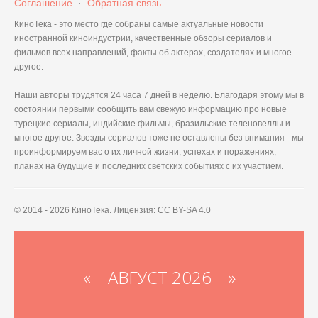
Соглашение
·
Обратная связь
КиноТека - это место где собраны самые актуальные новости
иностранной киноиндустрии, качественные обзоры сериалов и
фильмов всех направлений, факты об актерах, создателях и многое
другое.
Наши авторы трудятся 24 часа 7 дней в неделю. Благодаря этому мы в
состоянии первыми сообщить вам свежую информацию про новые
турецкие сериалы, индийские фильмы, бразильские теленовеллы и
многое другое. Звезды сериалов тоже не оставлены без внимания - мы
проинформируем вас о их личной жизни, успехах и поражениях,
планах на будущие и последних светских событиях с их участием.
© 2014 - 2026 КиноТека. Лицензия: CC BY-SA 4.0
«
АВГУСТ 2026 »