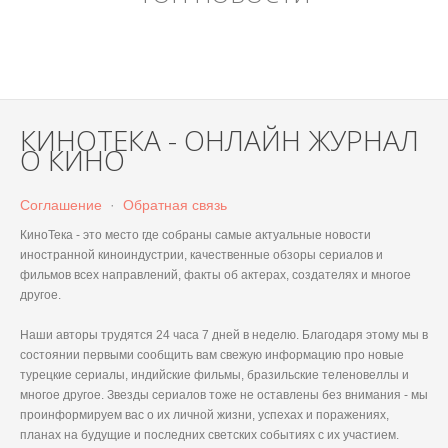
КИНОТЕКА - ОНЛАЙН ЖУРНАЛ
О КИНО
Соглашение
·
Обратная связь
КиноТека - это место где собраны самые актуальные новости
иностранной киноиндустрии, качественные обзоры сериалов и
фильмов всех направлений, факты об актерах, создателях и многое
другое.
Наши авторы трудятся 24 часа 7 дней в неделю. Благодаря этому мы в
состоянии первыми сообщить вам свежую информацию про новые
турецкие сериалы, индийские фильмы, бразильские теленовеллы и
многое другое. Звезды сериалов тоже не оставлены без внимания - мы
проинформируем вас о их личной жизни, успехах и поражениях,
планах на будущие и последних светских событиях с их участием.