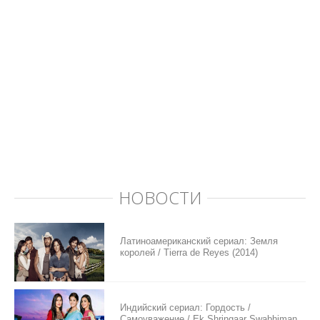
НОВОСТИ
Латиноамериканский сериал: Земля
королей / Tierra de Reyes (2014)
Индийский сериал: Гордость /
Самоуважение / Ek Shringaar Swabhiman