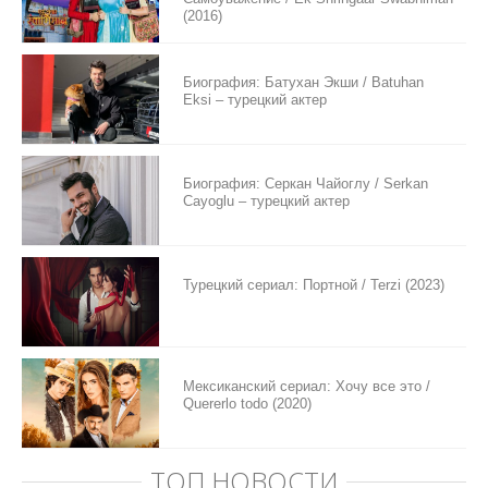
(2016)
Биография: Батухан Экши / Batuhan
Eksi – турецкий актер
Биография: Серкан Чайоглу / Serkan
Cayoglu – турецкий актер
Турецкий сериал: Портной / Terzi (2023)
Мексиканский сериал: Хочу все это /
Quererlo todo (2020)
ТОП НОВОСТИ