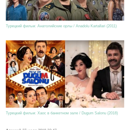
Турецкий фильм: Анатолийские орлы / Anadolu Kartallari (2011)
Турецкий фильм: Хаос в банкетном зале / Dugum Salonu (2018)