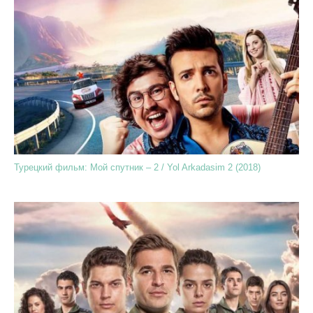
Турецкий фильм: Мой спутник – 2 / Yol Arkadasim 2 (2018)