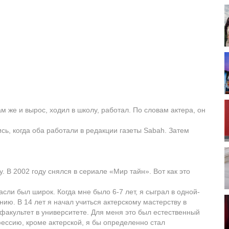
м же и вырос, ходил в школу, работал. По словам актера, он
сь, когда оба работали в редакции газеты Sabah. Затем
. В 2002 году снялся в сериале «Мир тайн». Вот как это
расли был широк. Когда мне было 6-7 лет, я сыграл в одной-
ию. В 14 лет я начал учиться актерскому мастерству в
факультет в университете. Для меня это был естественный
ессию, кроме актерской, я бы определенно стал