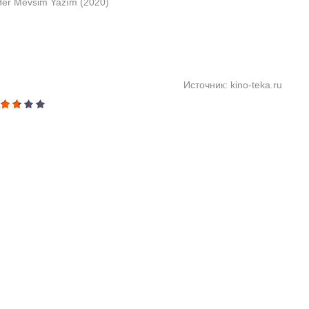
Her Mevsim Yazım (2020)
Источник: kino-teka.ru