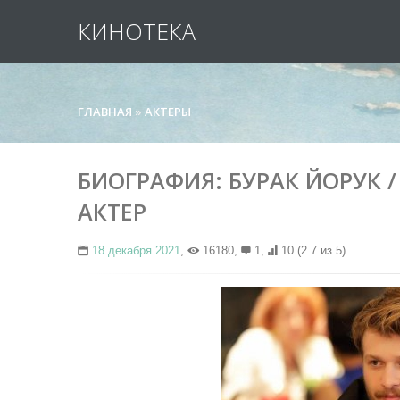
КИНОТЕКА
ГЛАВНАЯ
»
АКТЕРЫ
БИОГРАФИЯ: БУРАК ЙОРУК /
АКТЕР
18 декабря 2021
,
16180,
1,
10
(2.7 из 5)