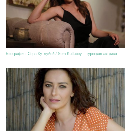
Биография: Сера Кутлубей / Sera Kutlubey – турецкая актриса