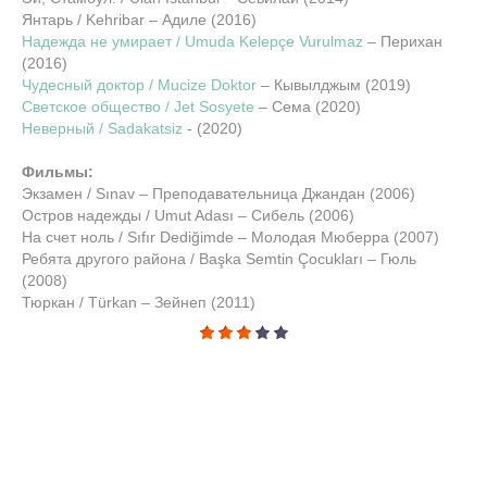
Янтарь / Kehribar – Адиле (2016)
Надежда не умирает / Umuda Kelepçe Vurulmaz
– Перихан
(2016)
Чудесный доктор / Mucize Doktor
– Кывылджым (2019)
Светское общество / Jet Sosyete
– Сема (2020)
Неверный / Sadakatsiz
- (2020)
Фильмы:
Экзамен / Sınav – Преподавательница Джандан (2006)
Остров надежды / Umut Adası – Сибель (2006)
На счет ноль / Sıfır Dediğimde – Молодая Мюберра (2007)
Ребята другого района / Başka Semtin Çocukları – Гюль
(2008)
Тюркан / Türkan – Зейнеп (2011)