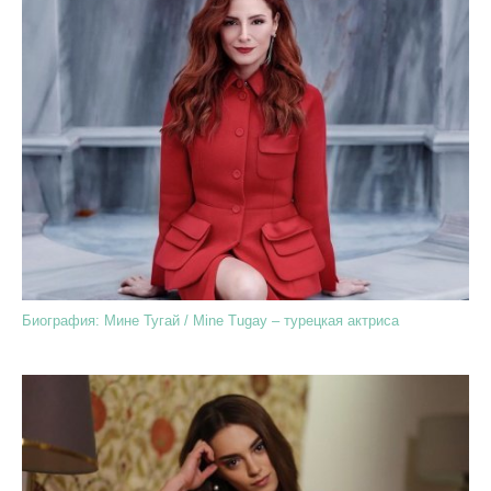
Биография: Мине Тугай / Mine Tugay – турецкая актриса