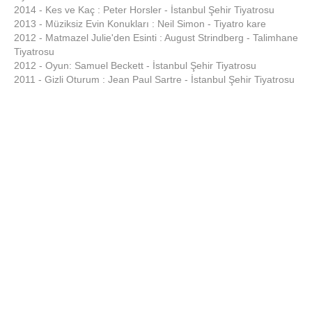
2014 - Kes ve Kaç : Peter Horsler - İstanbul Şehir Tiyatrosu
2013 - Müziksiz Evin Konukları : Neil Simon - Tiyatro kare
2012 - Matmazel Julie'den Esinti : August Strindberg - Talimhane
Tiyatrosu
2012 - Oyun: Samuel Beckett - İstanbul Şehir Tiyatrosu
2011 - Gizli Oturum : Jean Paul Sartre - İstanbul Şehir Tiyatrosu