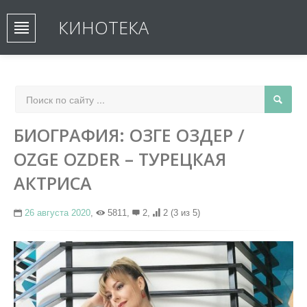
КИНОТЕКА
БИОГРАФИЯ: ОЗГЕ ОЗДЕР /
OZGE OZDER – ТУРЕЦКАЯ
АКТРИСА
26 августа 2020
,
5811,
2,
2
(3 из 5)