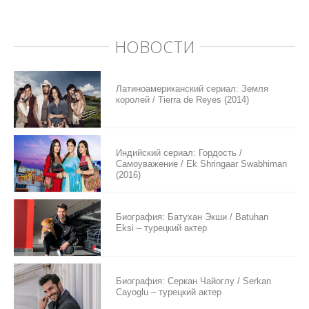
НОВОСТИ
Латиноамериканский сериал: Земля
королей / Tierra de Reyes (2014)
Индийский сериал: Гордость /
Самоуважение / Ek Shringaar Swabhiman
(2016)
Биография: Батухан Экши / Batuhan
Eksi – турецкий актер
Биография: Серкан Чайоглу / Serkan
Cayoglu – турецкий актер