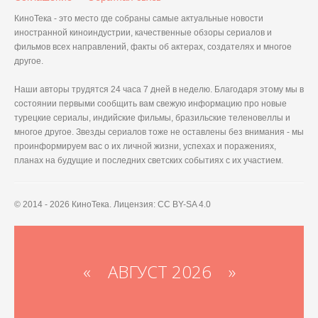
КиноТека - это место где собраны самые актуальные новости
иностранной киноиндустрии, качественные обзоры сериалов и
фильмов всех направлений, факты об актерах, создателях и многое
другое.
Наши авторы трудятся 24 часа 7 дней в неделю. Благодаря этому мы в
состоянии первыми сообщить вам свежую информацию про новые
турецкие сериалы, индийские фильмы, бразильские теленовеллы и
многое другое. Звезды сериалов тоже не оставлены без внимания - мы
проинформируем вас о их личной жизни, успехах и поражениях,
планах на будущие и последних светских событиях с их участием.
© 2014 - 2026 КиноТека. Лицензия: CC BY-SA 4.0
«
АВГУСТ 2026 »